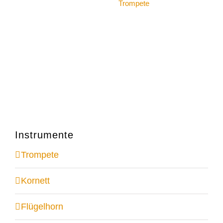
Trompete
Instrumente
Trompete
Kornett
Flügelhorn