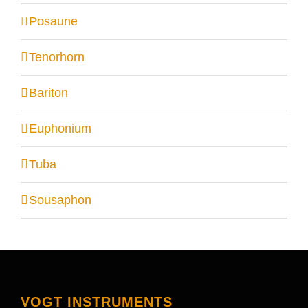
Posaune
Tenorhorn
Bariton
Euphonium
Tuba
Sousaphon
VOGT INSTRUMENTS