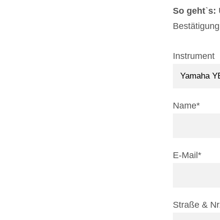
So gehtˋs:
Bestätigung
Instrument
Name*
E-Mail*
Straße & Nr