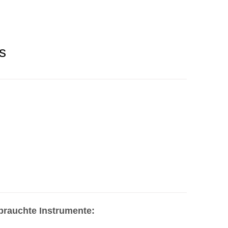
s
brauchte Instrumente: