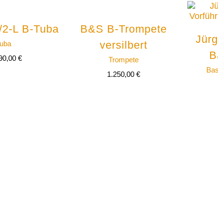
/2-L B-Tuba
B&S B-Trompete
Jürg
versilbert
uba
B
90,00
€
Trompete
Ba
1.250,00
€