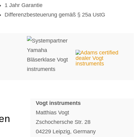
1 Jahr Garantie
Differenzbesteuerung gemäß § 25a UstG
Vogt instruments
Matthias Vogt
gen
Zschochersche Str. 28
04229 Leipzig, Germany