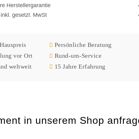
re Herstellergarantie
 inkl. gesetzl. MwSt
Hauspreis
Persönliche Beratung
ung vor Ort
Rund-um-Service
nd weltweit
15 Jahre Erfahrung
ument in unserem Shop anfra