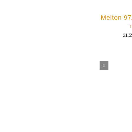
Melton 97
T
21.5