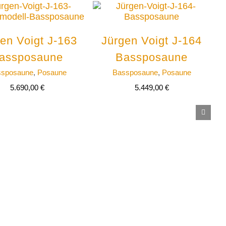
en Voigt J-163
Jürgen Voigt J-164
assposaune
Bassposaune
ssposaune
,
Posaune
Bassposaune
,
Posaune
5.690,00
€
5.449,00
€