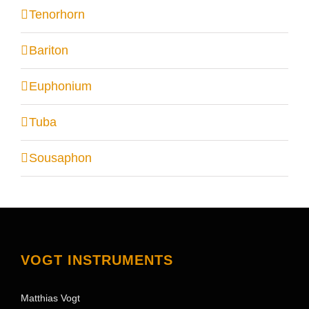
Tenorhorn
Bariton
Euphonium
Tuba
Sousaphon
VOGT INSTRUMENTS
Matthias Vogt